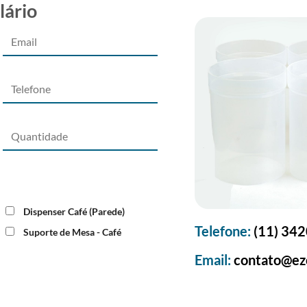
lário
Dispenser Café (Parede)
Telefone:
(11) 34
Suporte de Mesa - Café
Email:
contato@ez