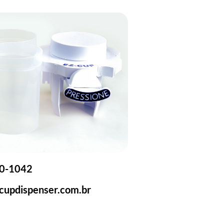
20-1042
cupdispenser.com.br